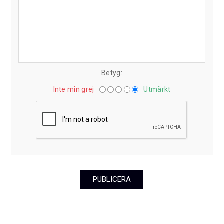
Betyg:
Inte min grej
Utmärkt