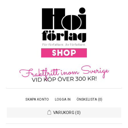
För författare. Av författare.
SKAPA KONTO
LOGGA IN
ÖNSKELISTA
(0)
VARUKORG
(0)