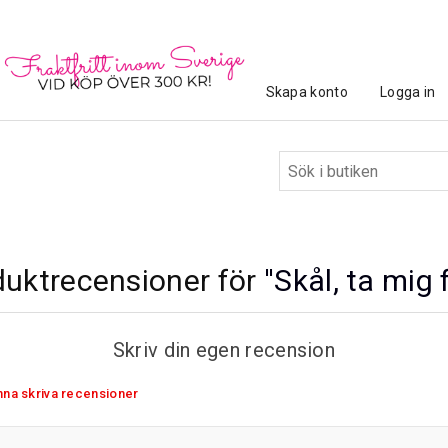
Skapa konto
Logga in
duktrecensioner för
Skål, ta mig 
Skriv din egen recension
unna skriva recensioner