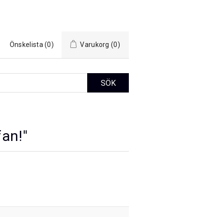
Önskelista
(0)
Varukorg
(0)
fan!