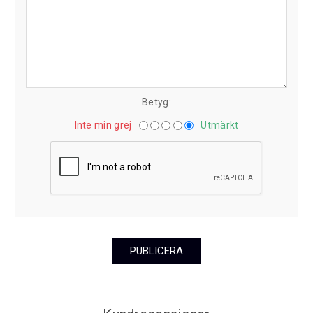
Betyg:
Inte min grej
Utmärkt