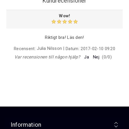
Kundrecensioner
Wow!
Riktigt bra! Läs den!
Julia Nilsson
|
Recensent:
Datum:
2017-02-10 09:20
Var recensionen till någon hjälp?
Ja
Nej
(
0
/
0
)
Information