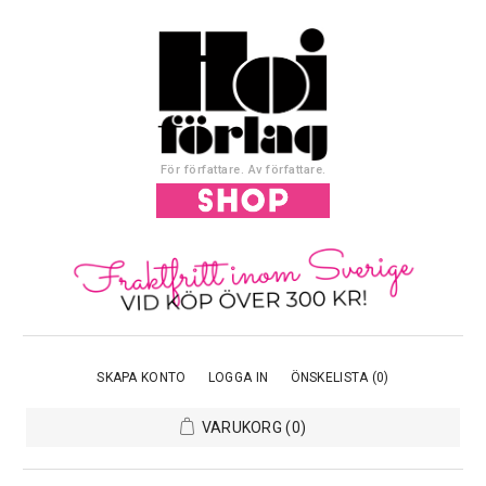
För författare. Av författare.
SKAPA KONTO
LOGGA IN
ÖNSKELISTA
(0)
VARUKORG
(0)