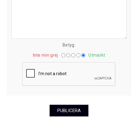
Betyg:
Inte min grej
Utmärkt