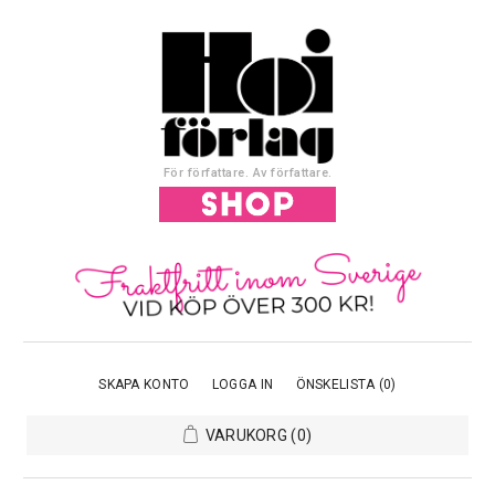
För författare. Av författare.
SKAPA KONTO
LOGGA IN
ÖNSKELISTA
(0)
VARUKORG
(0)