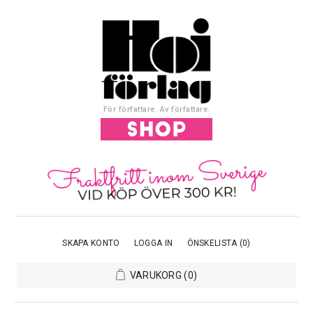
För författare. Av författare.
SKAPA KONTO
LOGGA IN
ÖNSKELISTA
(0)
VARUKORG
(0)