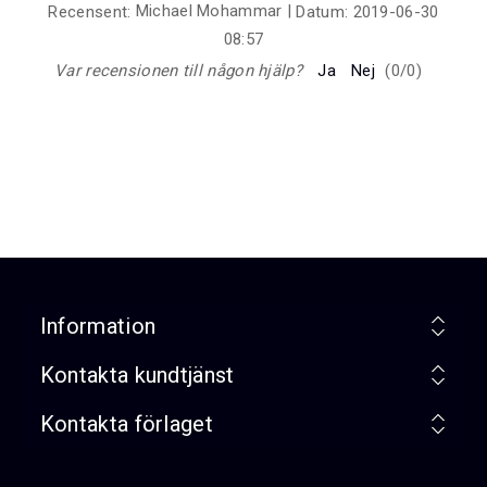
Michael Mohammar
|
Recensent:
Datum:
2019-06-30
08:57
Var recensionen till någon hjälp?
Ja
Nej
(
0
/
0
)
Information
Kontakta kundtjänst
Kontakta förlaget