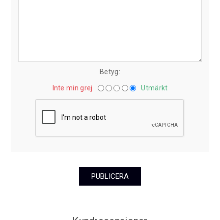
Betyg:
Inte min grej
Utmärkt