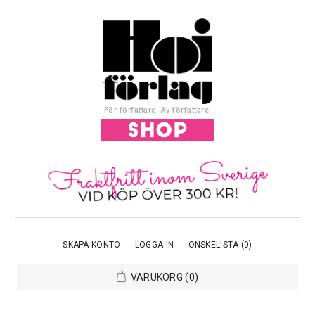
För författare. Av författare.
SKAPA KONTO
LOGGA IN
ÖNSKELISTA
(0)
VARUKORG
(0)