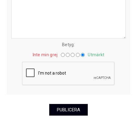
Betyg:
Inte min grej
Utmärkt