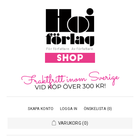
För författare. Av författare.
SKAPA KONTO
LOGGA IN
ÖNSKELISTA
(0)
VARUKORG
(0)