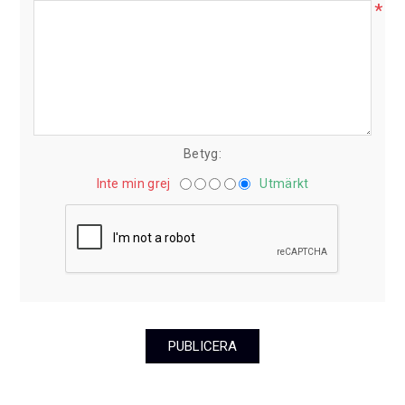
*
Betyg:
Inte min grej
Utmärkt