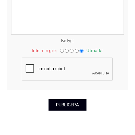
Betyg:
Inte min grej
Utmärkt