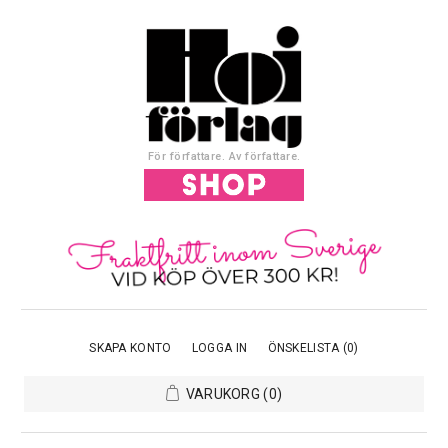
För författare. Av författare.
SKAPA KONTO
LOGGA IN
ÖNSKELISTA
(0)
VARUKORG
(0)