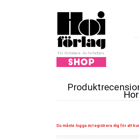
För författare. Av författare.
Produktrecensio
Hor
Du måste logga in/registrera dig för att k