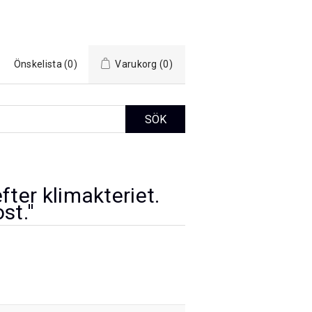
Önskelista
(0)
Varukorg
(0)
ter klimakteriet.
st.