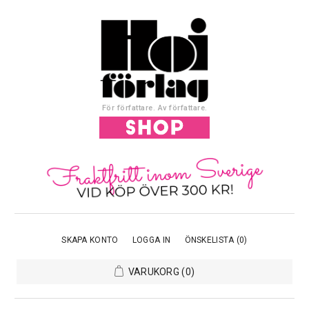
För författare. Av författare.
SKAPA KONTO
LOGGA IN
ÖNSKELISTA
(0)
VARUKORG
(0)