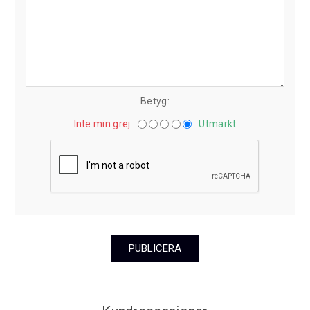
Betyg:
Inte min grej
Utmärkt