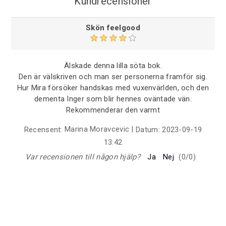
Kundrecensioner
Skön feelgood
Älskade denna lilla söta bok.
Den är välskriven och man ser personerna framför sig.
Hur Mira försöker handskas med vuxenvärlden, och den
dementa Inger som blir hennes oväntade vän.
Rekommenderar den varmt
Marina Moravcevic
|
Recensent:
Datum:
2023-09-19
13:42
Var recensionen till någon hjälp?
Ja
Nej
(
0
/
0
)