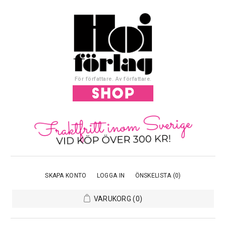
För författare. Av författare.
SKAPA KONTO
LOGGA IN
ÖNSKELISTA
(0)
VARUKORG
(0)