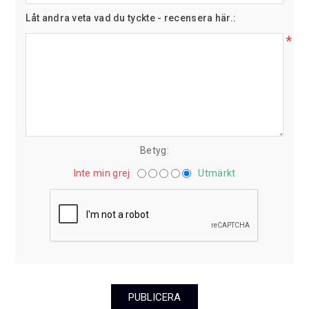
Låt andra veta vad du tyckte - recensera här.:
*
Betyg:
Inte min grej
Utmärkt