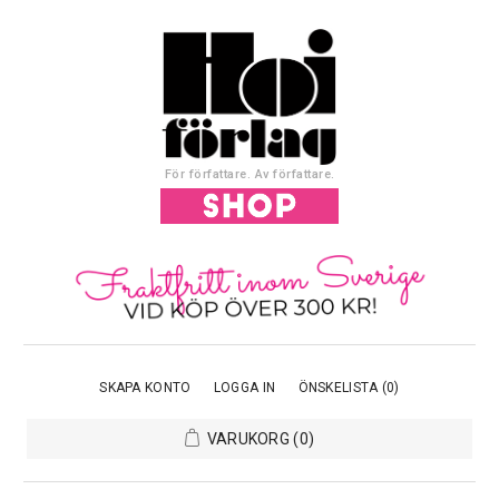
För författare. Av författare.
SKAPA KONTO
LOGGA IN
ÖNSKELISTA
(0)
VARUKORG
(0)