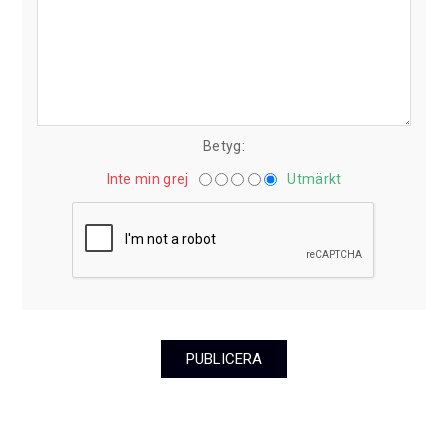
Betyg:
Inte min grej
Utmärkt