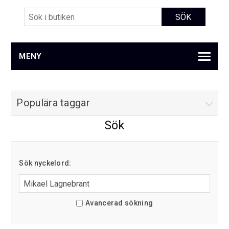
MENY
Populära taggar
Sök
Sök nyckelord:
Avancerad sökning