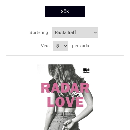
Sortering
per sida
Visa