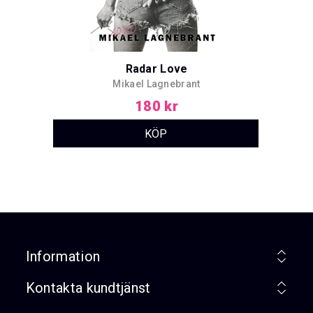
Radar Love
Mikael Lagnebrant
180 kr
Information
Kontakta kundtjänst