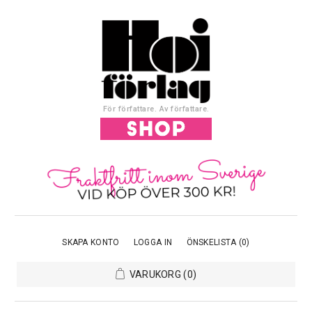
För författare. Av författare.
SKAPA KONTO
LOGGA IN
ÖNSKELISTA
(0)
VARUKORG
(0)