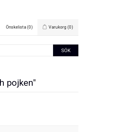
Önskelista
(0)
Varukorg
(0)
h pojken