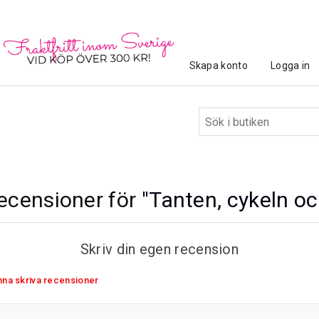
Skapa konto
Logga in
ecensioner för
Tanten, cykeln oc
Skriv din egen recension
unna skriva recensioner