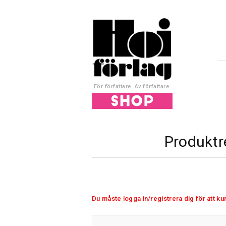
För författare. Av författare.
Produktr
Du måste logga in/registrera dig för att k