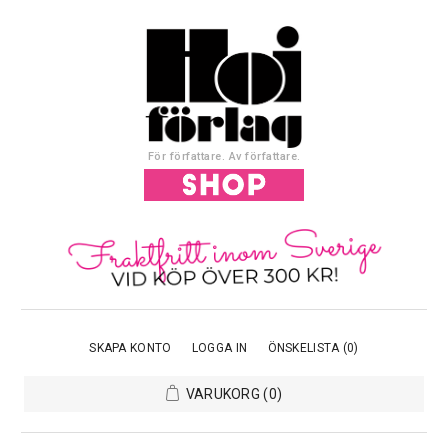
För författare. Av författare.
SKAPA KONTO
LOGGA IN
ÖNSKELISTA
(0)
VARUKORG
(0)