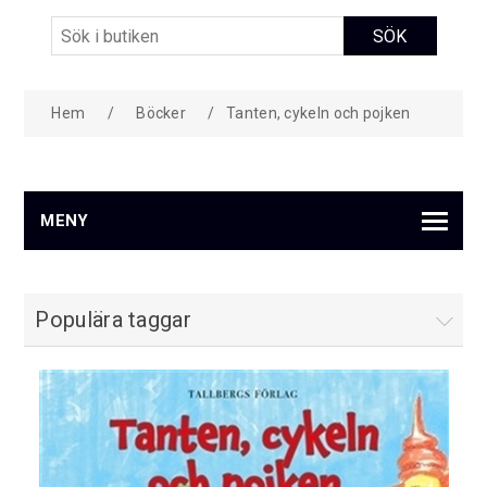
Hem
/
Böcker
/
Tanten, cykeln och pojken
MENY
Populära taggar