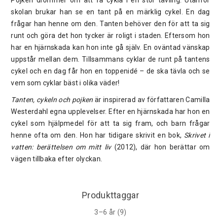
skolan brukar han se en tant på en märklig cykel. En dag
frågar han henne om den. Tanten behöver den för att ta sig
runt och göra det hon tycker är roligt i staden. Eftersom hon
har en hjärnskada kan hon inte gå själv. En oväntad vänskap
uppstår mellan dem. Tillsammans cyklar de runt på tantens
cykel och en dag får hon en toppenidé – de ska tävla och se
vem som cyklar bäst i olika väder!
Tanten, cykeln och pojken
är inspirerad av författaren Camilla
Westerdahl egna upplevelser. Efter en hjärnskada har hon en
cykel som hjälpmedel för att ta sig fram, och barn frågar
henne ofta om den. Hon har tidigare skrivit en bok,
Skrivet i
vatten: berättelsen om mitt liv
(2012), där hon berättar om
vägen tillbaka efter olyckan.
Produkttaggar
3–6 år
(9)