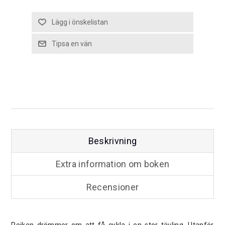
Beskrivning
Extra information om boken
Recensioner
Pojken drömmer om att få cykla i en stor tävling. Utanför