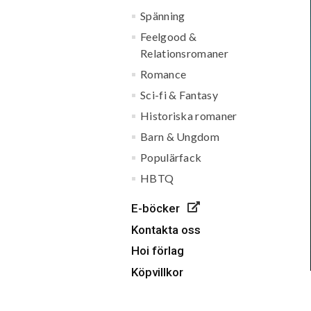
Spänning
Feelgood &
Relationsromaner
Romance
Sci-fi & Fantasy
Historiska romaner
Barn & Ungdom
Populärfack
HBTQ
E-böcker
Kontakta oss
Hoi förlag
Köpvillkor