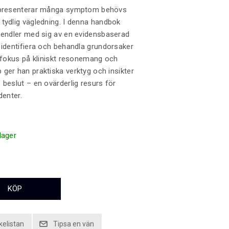
 presenterar många symptom behövs
tydlig vägledning. I denna handbok
hendler med sig av en evidensbaserad
 identifiera och behandla grundorsaker
d fokus på kliniskt resonemang och
ger han praktiska verktyg och insikter
 beslut – en ovärderlig resurs för
denter.
 lager