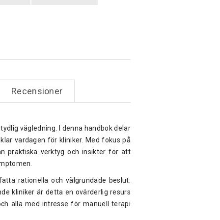
Recensioner
ydlig vägledning. I denna handbok delar
lar vardagen för kliniker. Med fokus på
 praktiska verktyg och insikter för att
symptomen.
fatta rationella och välgrundade beslut.
e kliniker är detta en ovärderlig resurs
 och alla med intresse för manuell terapi