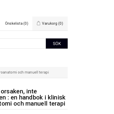
Önskelista
(0)
Varukorg
(0)
uroanatomi och manuell terapi
orsaken, inte
 : en handbok i klinisk
omi och manuell terapi