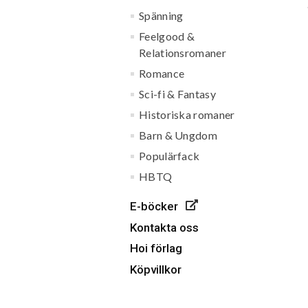
Spänning
Feelgood &
Relationsromaner
Romance
Sci-fi & Fantasy
Historiska romaner
Barn & Ungdom
Populärfack
HBTQ
E-böcker
Kontakta oss
Hoi förlag
Köpvillkor