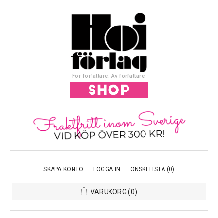
För författare. Av författare.
SKAPA KONTO
LOGGA IN
ÖNSKELISTA
(0)
VARUKORG
(0)