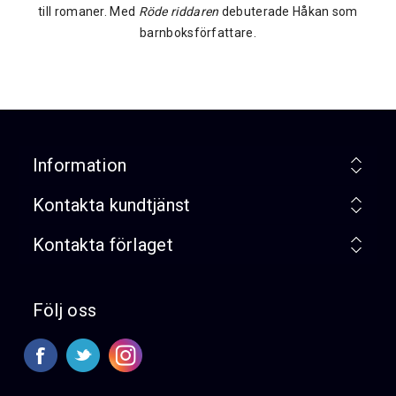
till romaner. Med
Röde riddaren
debuterade Håkan som
barnboksförfattare.
Information
Kontakta kundtjänst
Kontakta förlaget
Följ oss