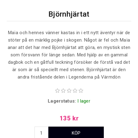
Björnhjärtat
Maïa och hennes vänner kastas in i ett nytt äventyr när de
stöter på en märklig pojke i skogen. Något är fel och Maïa
anar att det har med Björnhjärtat att göra, en mystisk sten
som försvann för länge sedan. Med hjälp av en gammal
dagbok och en gåtfull teckning försöker de förstå vad det
är som är så speciellt med stenen. Björnhjärtat är den
andra fristående delen i Legenderna på Värmdön
Lagerstatus:
I lager
135 kr