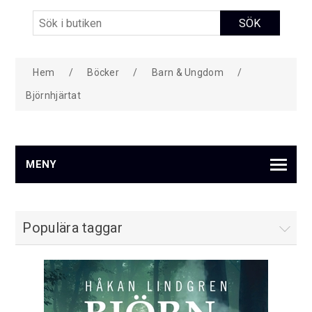
Hem
/
Böcker
/
Barn & Ungdom
/
Björnhjärtat
MENY
Populära taggar