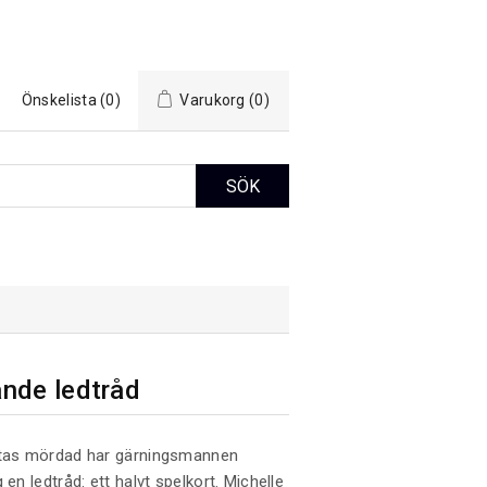
Önskelista
(0)
Varukorg
(0)
nde ledtråd
ttas mördad har gärningsmannen
 en ledtråd: ett halvt spelkort. Michelle