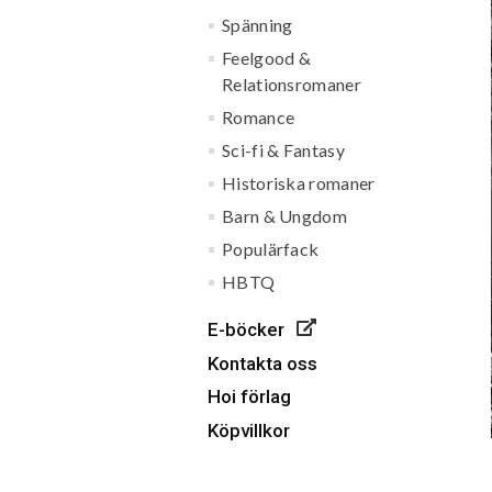
Spänning
Feelgood &
Relationsromaner
Romance
Sci-fi & Fantasy
Historiska romaner
Barn & Ungdom
Populärfack
HBTQ
E-böcker
Kontakta oss
Hoi förlag
Köpvillkor