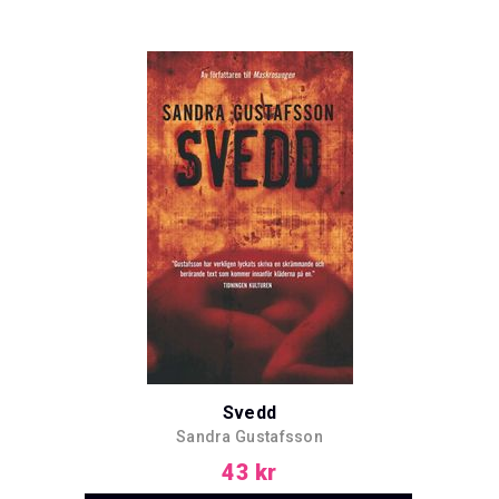
Svedd
Sandra Gustafsson
43 kr