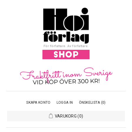
För författare. Av författare.
SKAPA KONTO
LOGGA IN
ÖNSKELISTA
(0)
VARUKORG
(0)