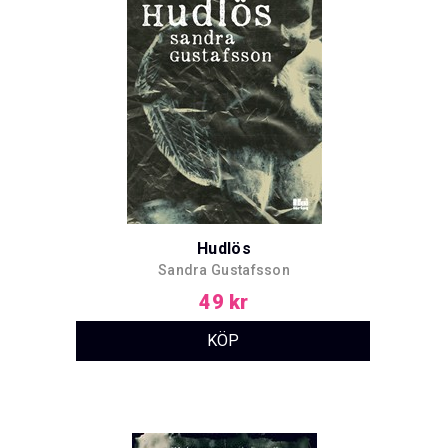
Hudlös
Sandra Gustafsson
49 kr