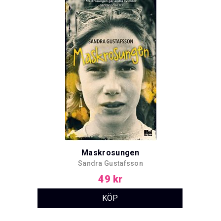
Maskrosungen
Sandra Gustafsson
49 kr