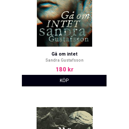
Gå om intet
Sandra Gustafsson
180 kr