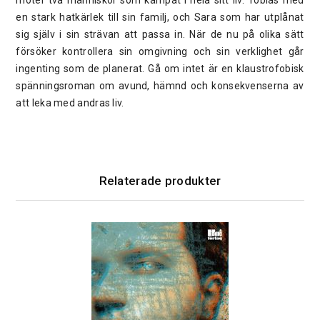
en stark hatkärlek till sin familj, och Sara som har utplånat
sig själv i sin strävan att passa in. När de nu på olika sätt
försöker kontrollera sin omgivning och sin verklighet går
ingenting som de planerat. Gå om intet är en klaustrofobisk
spänningsroman om avund, hämnd och konsekvenserna av
att leka med andras liv.
Relaterade produkter