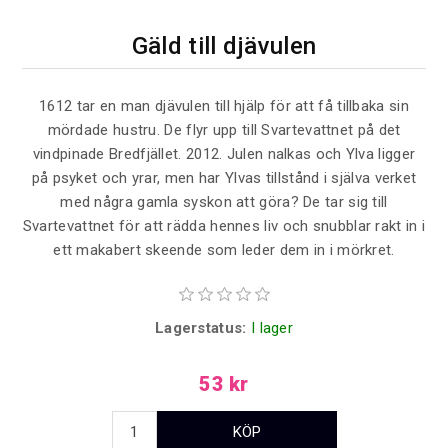
Gäld till djävulen
1612 tar en man djävulen till hjälp för att få tillbaka sin
mördade hustru. De flyr upp till Svartevattnet på det
vindpinade Bredfjället. 2012. Julen nalkas och Ylva ligger
på psyket och yrar, men har Ylvas tillstånd i själva verket
med några gamla syskon att göra? De tar sig till
Svartevattnet för att rädda hennes liv och snubblar rakt in i
ett makabert skeende som leder dem in i mörkret.
Lagerstatus:
I lager
53 kr