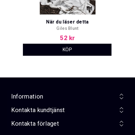
När du läser detta
Giles Blunt
52 kr
Information
Kontakta kundtjänst
Kontakta förlaget