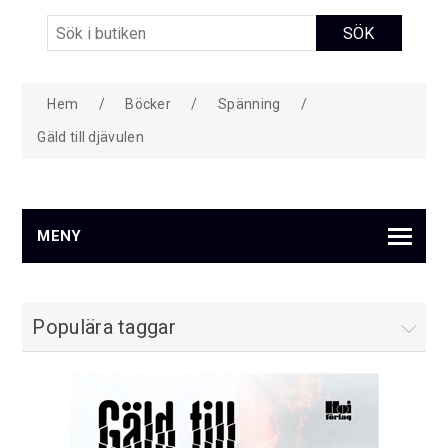
Hem
/
Böcker
/
Spänning
/
Gäld till djävulen
MENY
Populära taggar