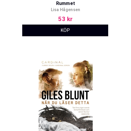
Rummet
Lisa Hågensen
53 kr