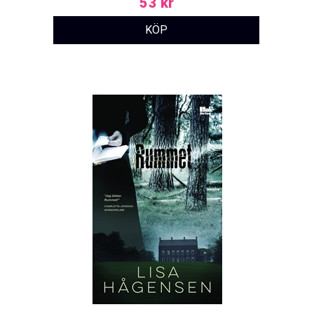
53 kr