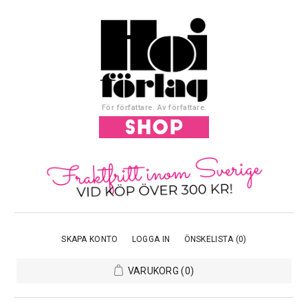
För författare. Av författare.
SKAPA KONTO
LOGGA IN
ÖNSKELISTA
(0)
VARUKORG
(0)