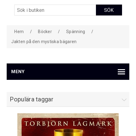
Hem
/
Böcker
/
Spänning
/
Jakten på den mystiska bägaren
MENY
Populära taggar