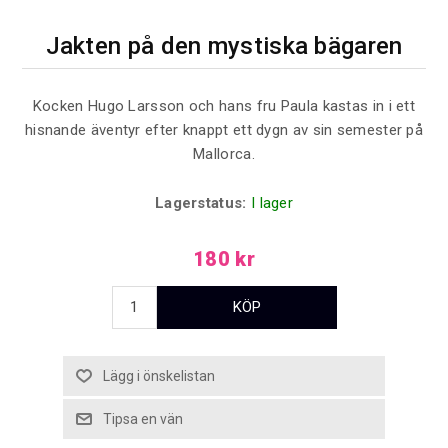
Jakten på den mystiska bägaren
Kocken Hugo Larsson och hans fru Paula kastas in i ett
hisnande äventyr efter knappt ett dygn av sin semester på
Mallorca.
Lagerstatus:
I lager
180 kr