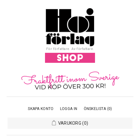
För författare. Av författare.
SKAPA KONTO
LOGGA IN
ÖNSKELISTA
(0)
VARUKORG
(0)