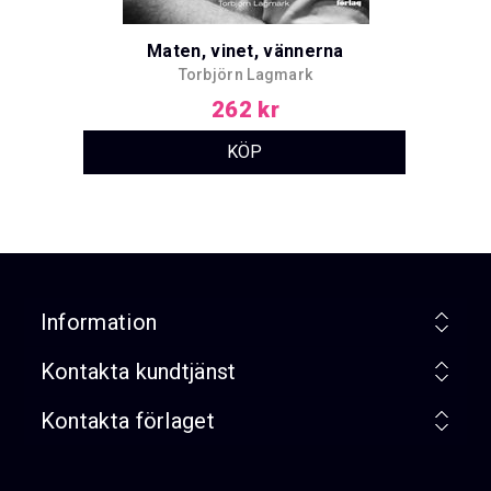
Maten, vinet, vännerna
Torbjörn Lagmark
262 kr
Information
Kontakta kundtjänst
Kontakta förlaget