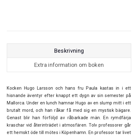
Beskrivning
Extra information om boken
Kocken Hugo Larsson och hans fru Paula kastas in i ett
hisnande äventyr efter knappt ett dygn av sin semester på
Mallorca. Under en lunch hamnar Hugo av en slump mitt i ett
brutalt mord, och han råkar få med sig en mystisk bägare.
Genast blir han förföljd av råbarkade män. En rymdfärja
kraschar vid återinträdet i atmosfären. Tolv professorer går
ett hemskt öde till mötes i Köpenhamn. En professor tar livet