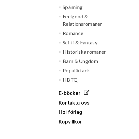
Spänning
Feelgood &
Relationsromaner
Romance
Sci-fi & Fantasy
Historiska romaner
Barn & Ungdom
Populärfack
HBTQ
E-böcker
Kontakta oss
Hoi förlag
Köpvillkor