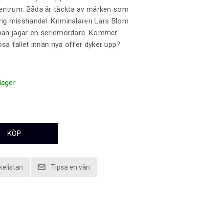
entrum. Båda är täckta av märken som
rig misshandel. Kriminalaren Lars Blom
t han jagar en seriemördare. Kommer
ösa fallet innan nya offer dyker upp?
 lager