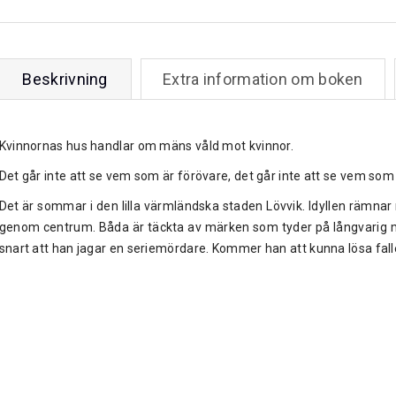
Beskrivning
Extra information om boken
Kvinnornas hus handlar om mäns våld mot kvinnor.
Det går inte att se vem som är förövare, det går inte att se vem som
Det är sommar i den lilla värmländska staden Lövvik. Idyllen rämnar n
genom centrum. Båda är täckta av märken som tyder på långvarig m
snart att han jagar en seriemördare. Kommer han att kunna lösa fall