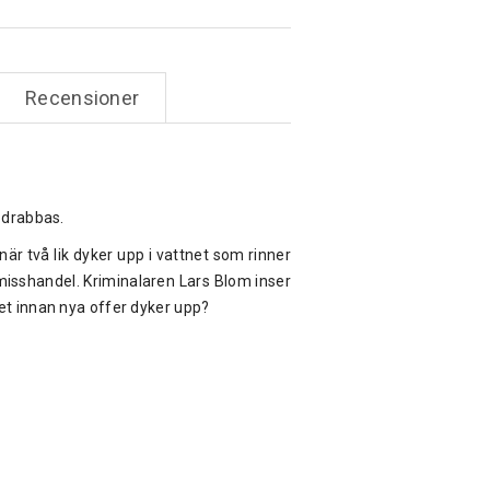
Recensioner
 drabbas.
är två lik dyker upp i vattnet som rinner
isshandel. Kriminalaren Lars Blom inser
et innan nya offer dyker upp?