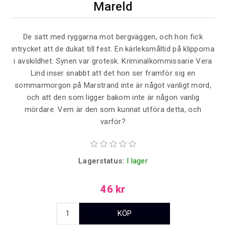
Mareld
De satt med ryggarna mot bergväggen, och hon fick
intrycket att de dukat till fest. En kärleksmåltid på klipporna
i avskildhet. Synen var grotesk. Kriminalkommissarie Vera
Lind inser snabbt att det hon ser framför sig en
sommarmorgon på Marstrand inte är något vanligt mord,
och att den som ligger bakom inte är någon vanlig
mördare. Vem är den som kunnat utföra detta, och
varför?
Lagerstatus:
I lager
46 kr