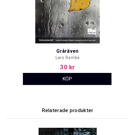
Gråräven
Lars Rambe
30 kr
Relaterade produkter