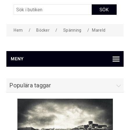
Hem
/
Böcker
/
Spänning
/
Mareld
MENY
Populära taggar