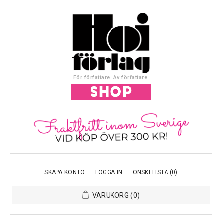
För författare. Av författare.
SKAPA KONTO
LOGGA IN
ÖNSKELISTA
(0)
VARUKORG
(0)