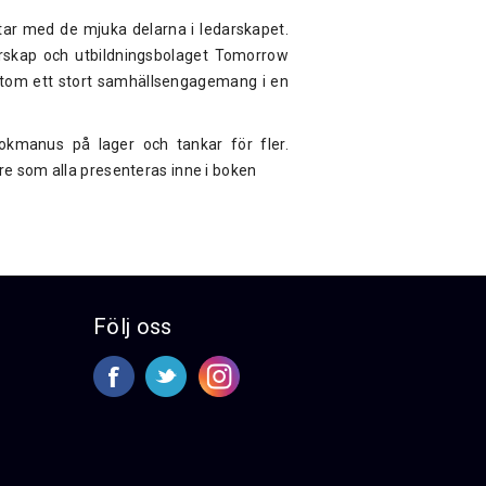
etar med de mjuka delarna i ledarskapet.
arskap och utbildningsbolaget Tomorrow
utom ett stort samhällsengagemang i en
bokmanus på lager och tankar för fler.
re som alla presenteras inne i boken
Följ oss