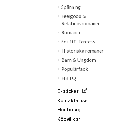
Spänning
Feelgood &
Relationsromaner
Romance
Sci-fi & Fantasy
Historiska romaner
Barn & Ungdom
Populärfack
HBTQ
E-böcker
Kontakta oss
Hoi förlag
Köpvillkor