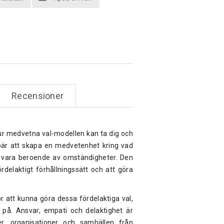
Recensioner
r medvetna val-modellen kan ta dig och
ebär att skapa en medvetenhet kring vad
att vara beroende av omständigheter. Den
elaktigt förhållningssätt och att göra
r att kunna göra dessa fördelaktiga val,
a på. Ansvar, empati och delaktighet är
per, organisationer och samhällen från