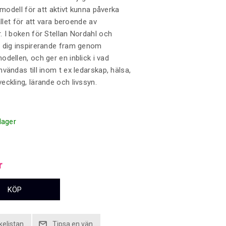
 modell för att aktivt kunna påverka
ället för att vara beroende av
 I boken för Stellan Nordahl och
 dig inspirerande fram genom
dellen, och ger en inblick i vad
vändas till inom t ex ledarskap, hälsa,
ckling, lärande och livssyn.
 lager
r