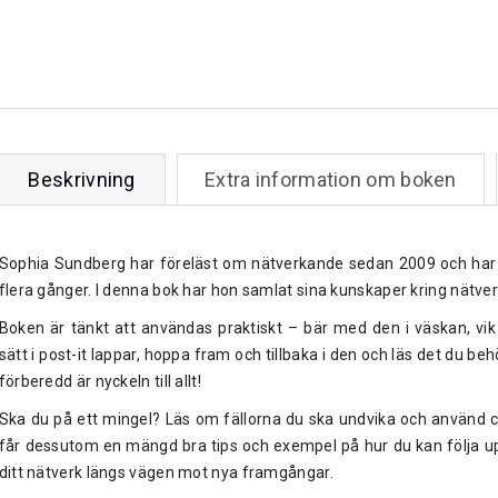
Beskrivning
Extra information om boken
Sophia Sundberg har föreläst om nätverkande sedan 2009 och har 
flera gånger. I denna bok har hon samlat sina kunskaper kring nätve
Boken är tänkt att användas praktiskt – bär med den i väskan, vik
sätt i post-it lappar, hoppa fram och tillbaka i den och läs det du be
förberedd är nyckeln till allt!
Ska du på ett mingel? Läs om fällorna du ska undvika och använd che
får dessutom en mängd bra tips och exempel på hur du kan följa up
ditt nätverk längs vägen mot nya framgångar.