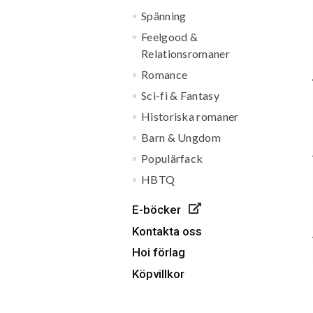
Spänning
Feelgood &
Relationsromaner
Romance
Sci-fi & Fantasy
Historiska romaner
Barn & Ungdom
Populärfack
HBTQ
E-böcker
Kontakta oss
Hoi förlag
Köpvillkor