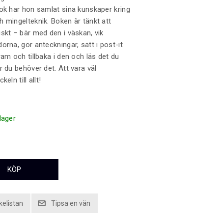
ok har hon samlat sina kunskaper kring
 mingelteknik. Boken är tänkt att
skt – bär med den i väskan, vik
orna, gör anteckningar, sätt i post-it
ram och tillbaka i den och läs det du
r du behöver det. Att vara väl
eln till allt!
 lager