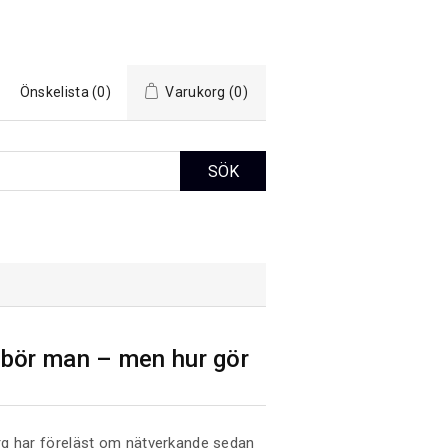
Önskelista
(0)
Varukorg
(0)
 bör man – men hur gör
g har föreläst om nätverkande sedan