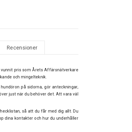
Recensioner
vunnit pris som Årets Affärsnätverkare
rkande och mingelteknik.
 hundöron på sidorna, gör anteckningar,
höver just när du behöver det. Att vara väl
cklistan, så att du får med dig allt. Du
p dina kontakter och hur du underhåller