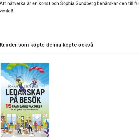
Att nätverka är en konst och Sophia Sundberg behärskar den till ful
vimlet!
Kunder som köpte denna köpte också