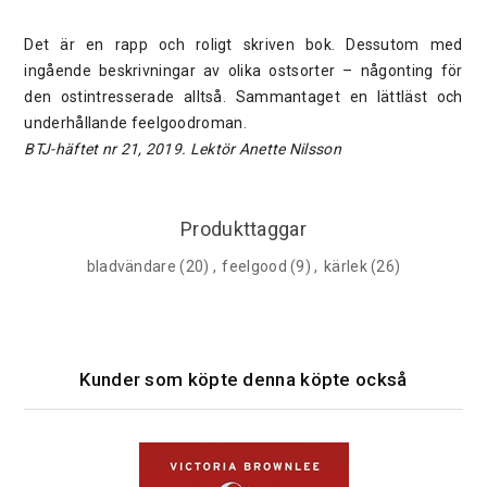
Det är en rapp och roligt skriven bok. Dessutom med
ingående beskrivningar av olika ostsorter – någonting för
den ostintresserade alltså. Sammantaget en lättläst och
underhållande feelgoodroman.
BTJ-häftet nr 21, 2019. Lektör Anette Nilsson
Produkttaggar
bladvändare
(20)
,
feelgood
(9)
,
kärlek
(26)
Kunder som köpte denna köpte också