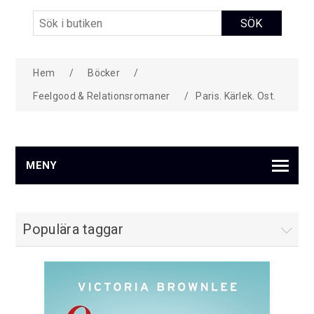
Hem
/
Böcker
/
Feelgood & Relationsromaner
/
Paris. Kärlek. Ost.
MENY
Populära taggar