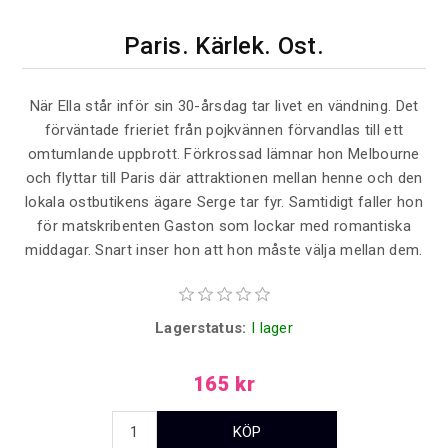
Paris. Kärlek. Ost.
När Ella står inför sin 30-årsdag tar livet en vändning. Det
förväntade frieriet från pojkvännen förvandlas till ett
omtumlande uppbrott. Förkrossad lämnar hon Melbourne
och flyttar till Paris där attraktionen mellan henne och den
lokala ostbutikens ägare Serge tar fyr. Samtidigt faller hon
för matskribenten Gaston som lockar med romantiska
middagar. Snart inser hon att hon måste välja mellan dem.
Lagerstatus:
I lager
165 kr