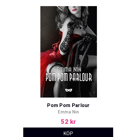
Pom Pom Parlour
Emma Nin
52 kr