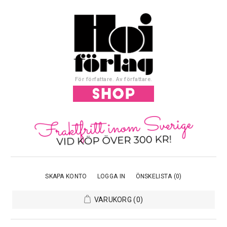
För författare. Av författare.
SKAPA KONTO
LOGGA IN
ÖNSKELISTA
(0)
VARUKORG
(0)