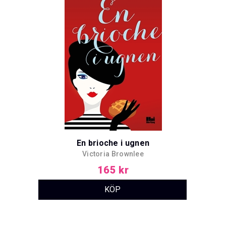
En brioche i ugnen
Victoria Brownlee
165 kr