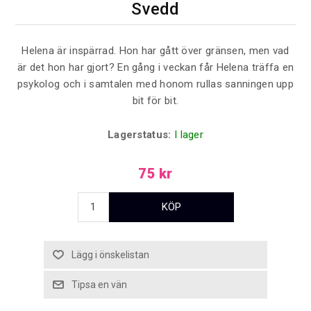
Svedd
Helena är inspärrad. Hon har gått över gränsen, men vad
är det hon har gjort? En gång i veckan får Helena träffa en
psykolog och i samtalen med honom rullas sanningen upp
bit för bit.
Lagerstatus:
I lager
75 kr