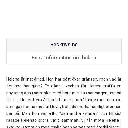
Beskrivning
Extra information om boken
Helena är inspärrad. Hon har gått över gränsen, men vad är
det hon har gjort? En gång i veckan får Helena träffa en
psykolog och i samtalen med honom rullas sanningen upp bit
för bit. Under flera år hade hon ett förhållande med en man
som gav henne mod att leva, trots de mörka hemligheter hon
bar på. Men hon var alltid "den andra kvinnan" och till sist
rasade Helenas sköra värld samman. Vi får möta Helena i
skärvor: samtalen med psykologen varvas med återblickar till