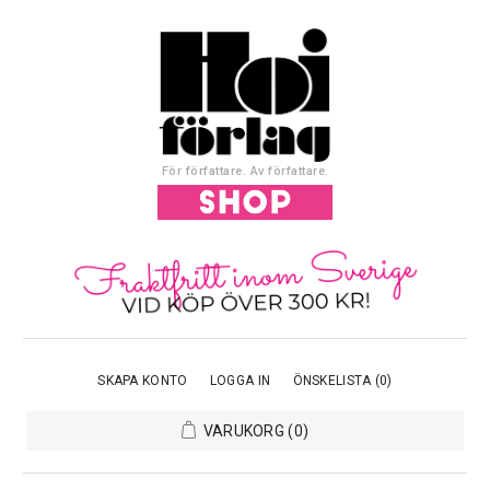
För författare. Av författare.
SKAPA KONTO
LOGGA IN
ÖNSKELISTA
(0)
VARUKORG
(0)