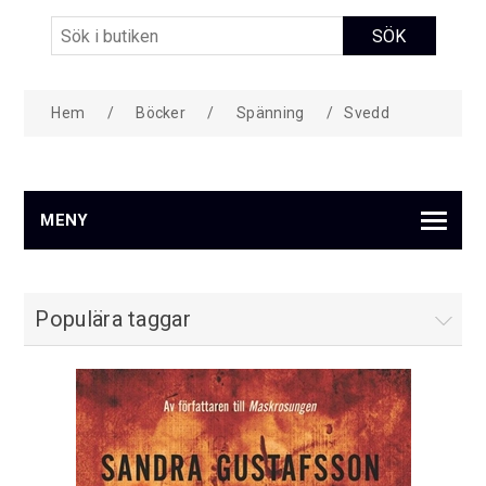
Hem
/
Böcker
/
Spänning
/
Svedd
MENY
Populära taggar