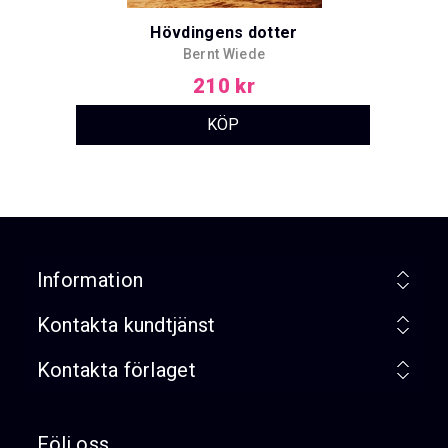
Hövdingens dotter
Bernt Wiede
210 kr
Information
Kontakta kundtjänst
Kontakta förlaget
Följ oss