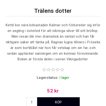
Trälens dotter
Kettil bor nära birkastaden Kalmar och förbereder sig inför
en segling i österled för att inbringa silver till sitt bröllop.
Men resan blir mer dramatisk än väntat och han får
viktigare saker att tänka på. Ragnas lugna tillvaro i Fröseke
är som bortblåst när hon får vetskap om sin far, och
sedan upptäcker sanningen om en kvinnas försvinnande.
Boken är första delen i serien Vikingadotter.
Lagerstatus:
I lager
52 kr