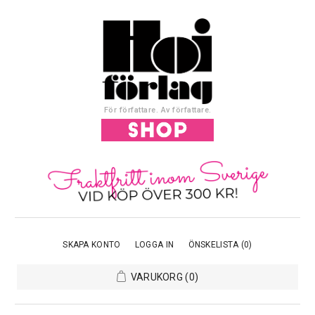
För författare. Av författare.
SKAPA KONTO
LOGGA IN
ÖNSKELISTA
(0)
VARUKORG
(0)