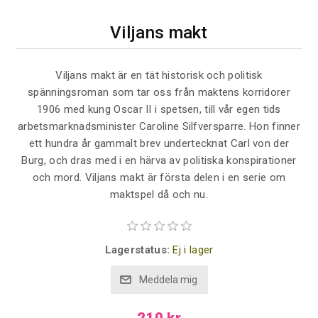
Viljans makt
Viljans makt är en tät historisk och politisk
spänningsroman som tar oss från maktens korridorer
1906 med kung Oscar II i spetsen, till vår egen tids
arbetsmarknadsminister Caroline Silfversparre. Hon finner
ett hundra år gammalt brev undertecknat Carl von der
Burg, och dras med i en härva av politiska konspirationer
och mord. Viljans makt är första delen i en serie om
maktspel då och nu.
Lagerstatus:
Ej i lager
210 kr