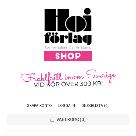
För författare. Av författare.
SKAPA KONTO
LOGGA IN
ÖNSKELISTA
(0)
VARUKORG
(0)