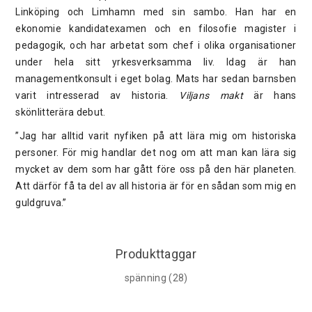
Linköping och Limhamn med sin sambo. Han har en
ekonomie kandidatexamen och en filosofie magister i
pedagogik, och har arbetat som chef i olika organisationer
under hela sitt yrkesverksamma liv. Idag är han
managementkonsult i eget bolag. Mats har sedan barnsben
varit intresserad av historia.
Viljans makt
är hans
skönlitterära debut.
”Jag har alltid varit nyfiken på att lära mig om historiska
personer. För mig handlar det nog om att man kan lära sig
mycket av dem som har gått före oss på den här planeten.
Att därför få ta del av all historia är för en sådan som mig en
guldgruva.”
Produkttaggar
spänning
(28)