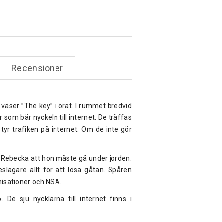
Recensioner
väser ”The key” i örat. I rummet bredvid
r som bär nyckeln till internet. De träffas
tyr trafiken på internet. Om de inte gör
år Rebecka att hon måste gå under jorden.
lagare allt för att lösa gåtan. Spåren
anisationer och NSA.
. De sju nycklarna till internet finns i