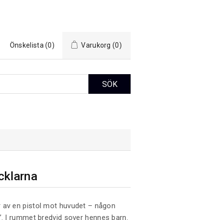
Önskelista
(0)
Varukorg
(0)
cklarna
 av en pistol mot huvudet – någon
”. I rummet bredvid sover hennes barn.