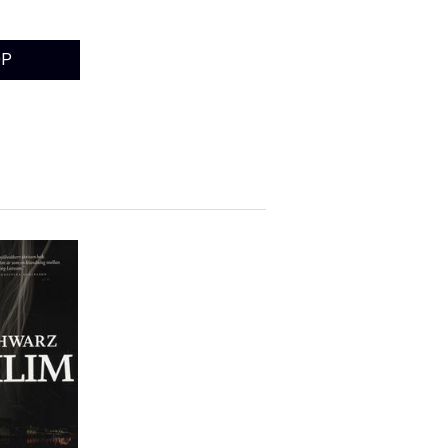
nwright