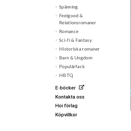
Spänning
Feelgood &
Relationsromaner
Romance
Sci-fi & Fantasy
Historiska romaner
Barn & Ungdom
Populärfack
HBTQ
E-böcker
Kontakta oss
Hoi förlag
Köpvillkor