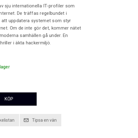
v sju internationella IT-profiler som
 internet. De träffas regelbundet i
 att uppdatera systemet som styr
ernet. Om de inte gör det, kommer nätet
a moderna samhällen gå under. En
iller i äkta hackermiljö.
 lager