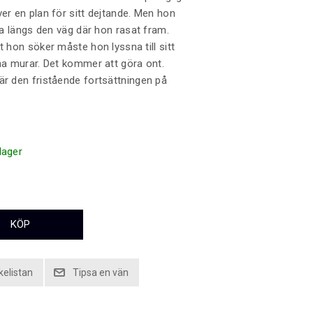
ver en plan för sitt dejtande. Men hon
tta längs den väg där hon rasat fram.
t hon söker måste hon lyssna till sitt
ina murar. Det kommer att göra ont.
är den fristående fortsättningen på
 lager