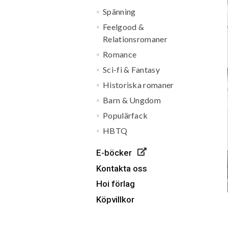
Spänning
Feelgood &
Relationsromaner
Romance
Sci-fi & Fantasy
Historiska romaner
Barn & Ungdom
Populärfack
HBTQ
E-böcker
Kontakta oss
Hoi förlag
Köpvillkor