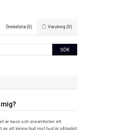
Önskelista
(0)
Varukorg
(0)
 mig?
ivet är kaos och ensamheten ett
 av att känna hud mot hud är påtagligt