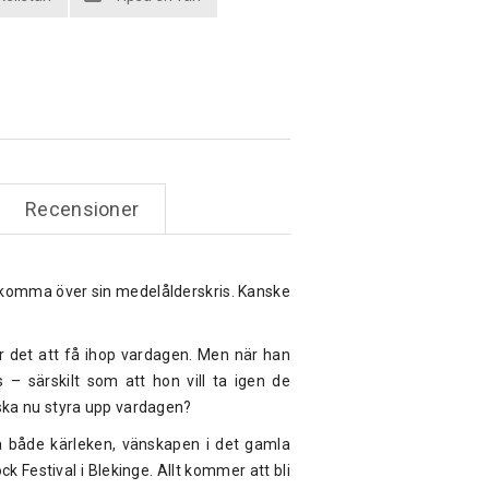
Recensioner
n komma över sin medelålderskris. Kanske
er det att få ihop vardagen. Men när han
s – särskilt som att hon vill ta igen de
ska nu styra upp vardagen?
a både kärleken, vänskapen i det gamla
 Festival i Blekinge. Allt kommer att bli