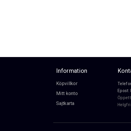
Information
Kont
Köpvillkor
Telefo
Epost:
Mitt konto
Öppett
Sajtkarta
Helgfr