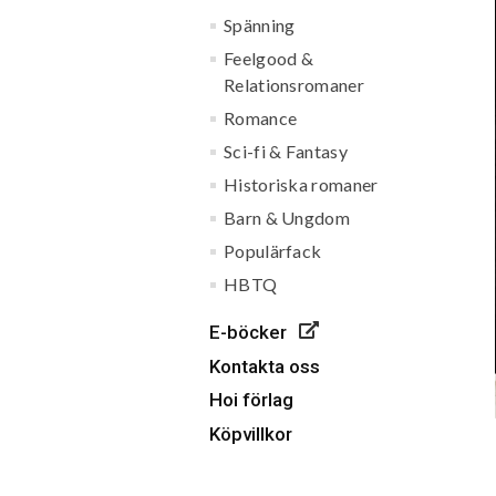
Spänning
Feelgood &
Relationsromaner
Romance
Sci-fi & Fantasy
Historiska romaner
Barn & Ungdom
Populärfack
HBTQ
E-böcker
Kontakta oss
Hoi förlag
Köpvillkor