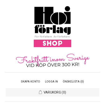
För författare. Av författare.
SKAPA KONTO
LOGGA IN
ÖNSKELISTA
(0)
VARUKORG
(0)