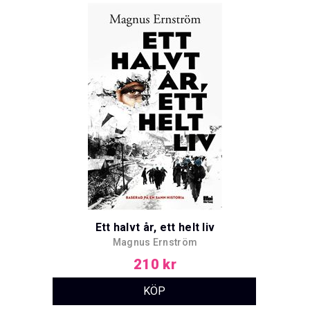
Ett halvt år, ett helt liv
Magnus Ernström
210 kr