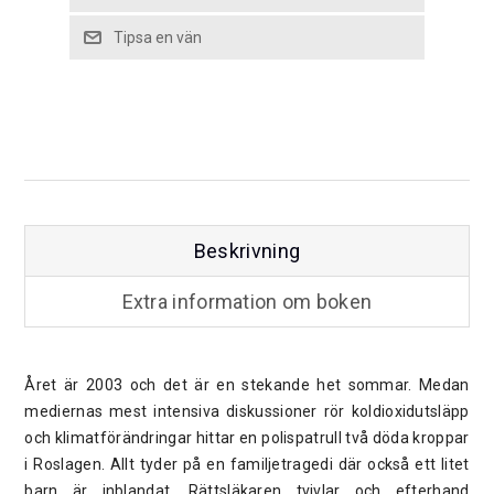
Beskrivning
Extra information om boken
Året är 2003 och det är en stekande het sommar. Medan
mediernas mest intensiva diskussioner rör koldioxidutsläpp
och klimatförändringar hittar en polispatrull två döda kroppar
i Roslagen. Allt tyder på en familjetragedi där också ett litet
barn är inblandat. Rättsläkaren tvivlar och efterhand