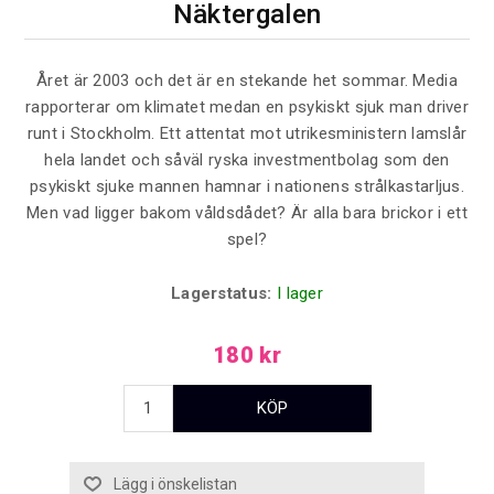
Näktergalen
Året är 2003 och det är en stekande het sommar. Media
rapporterar om klimatet medan en psykiskt sjuk man driver
runt i Stockholm. Ett attentat mot utrikesministern lamslår
hela landet och såväl ryska investmentbolag som den
psykiskt sjuke mannen hamnar i nationens strålkastarljus.
Men vad ligger bakom våldsdådet? Är alla bara brickor i ett
spel?
Lagerstatus:
I lager
180 kr