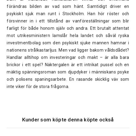
förändras bilden av vad som hänt. Samtidigt driver en
psykiskt sjuk man runt i Stockholm. Han hör röster och
försvinner in i ett tillstånd av vanföreställningar som blir
farligt för både honom själv och andra. Ett brutalt attentat
mot utrikesministern lamslår hela landet och såväl ryska
investmentbolag som den psykiskt sjuke mannen hamnar i
nationens strålkastarljus. Men vad ligger bakom våldsdådet?
Handlar alltihop om investeringar och makt – är alla bara
brickor i ett spel? Näktergalen är ett intrikat pussel och en
mäktig spänningsroman som djupdyker i människans psyke
och polisens spaningsarbete. En rasande skicklig väv som
inte viker för de stora frågorna.
Kunder som köpte denna köpte också