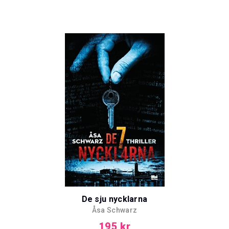
De sju nycklarna
Åsa Schwarz
195 kr