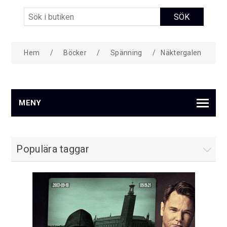
Hem
/
Böcker
/
Spänning
/
Näktergalen
MENY
Populära taggar