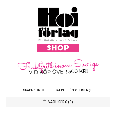
För författare. Av författare.
SKAPA KONTO
LOGGA IN
ÖNSKELISTA
(0)
VARUKORG
(0)