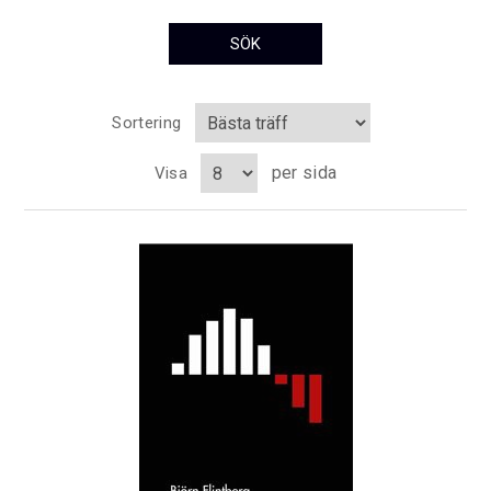
Sortering
per sida
Visa