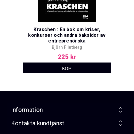
Kraschen : En bok om kriser,
konkurser och andra baksidor av
entreprenörska
Björn Flintberg
225 kr
Information
Kontakta kundtjänst