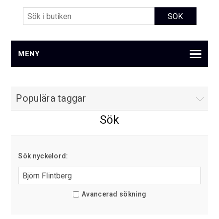
MENY
Populära taggar
Sök
Sök nyckelord:
Avancerad sökning