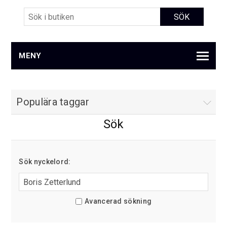
MENY
Populära taggar
Sök
Sök nyckelord:
Avancerad sökning