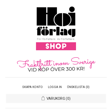
För författare. Av författare.
SKAPA KONTO
LOGGA IN
ÖNSKELISTA
(0)
VARUKORG
(0)