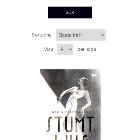
Sortering
per sida
Visa