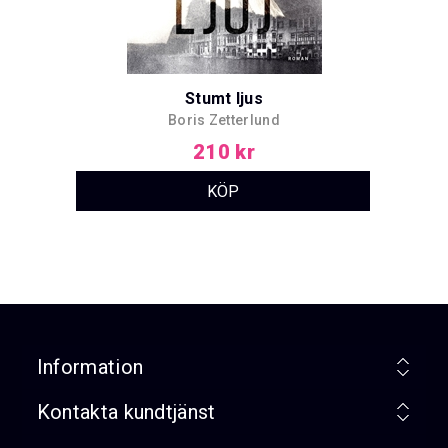
Stumt ljus
Boris Zetterlund
210 kr
Information
Kontakta kundtjänst