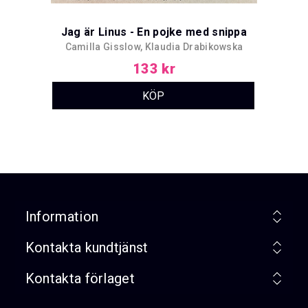
Jag är Linus - En pojke med snippa
Camilla Gisslow, Klaudia Drabikowska
133 kr
Information
Kontakta kundtjänst
Kontakta förlaget