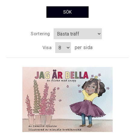
Sortering
per sida
Visa