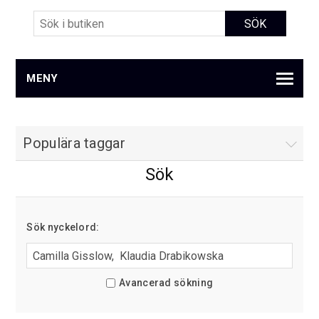
MENY
Populära taggar
Sök
Sök nyckelord:
Avancerad sökning