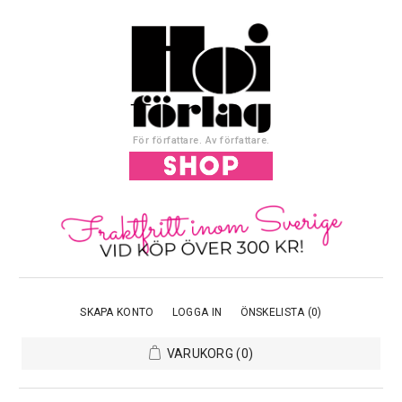
För författare. Av författare.
SKAPA KONTO
LOGGA IN
ÖNSKELISTA
(0)
VARUKORG
(0)