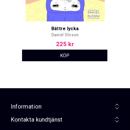
Bättre lycka
Daniel Olsson
225 kr
Information
Kontakta kundtjänst