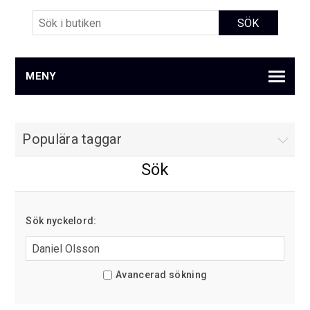
MENY
Populära taggar
Sök
Sök nyckelord:
Avancerad sökning