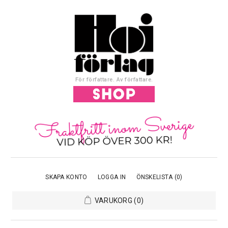
För författare. Av författare.
SKAPA KONTO
LOGGA IN
ÖNSKELISTA
(0)
VARUKORG
(0)