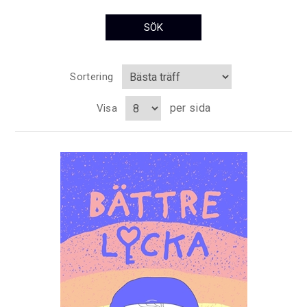
Sortering
per sida
Visa