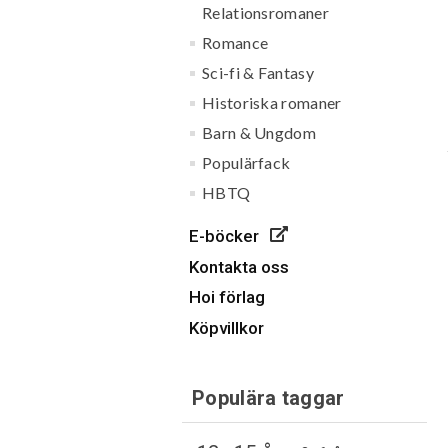
Relationsromaner
Romance
Sci-fi & Fantasy
Historiska romaner
Barn & Ungdom
Populärfack
HBTQ
E-böcker
Kontakta oss
Hoi förlag
Köpvillkor
Populära taggar