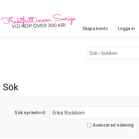
Skapa konto
Logga in
Sök
Sök nyckelord:
Avancerad sökning