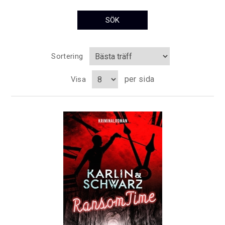
Sortering
per sida
Visa