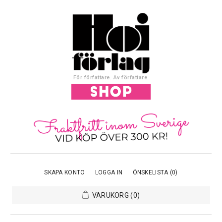
För författare. Av författare.
SKAPA KONTO
LOGGA IN
ÖNSKELISTA
(0)
VARUKORG
(0)