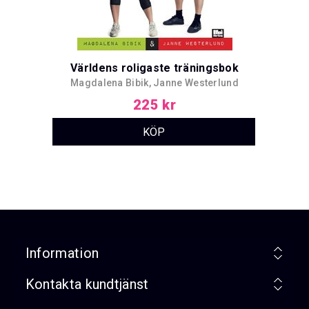
Världens roligaste träningsbok
Magdalena Bibik, Janne Westerlund
225 kr
Information
Kontakta kundtjänst