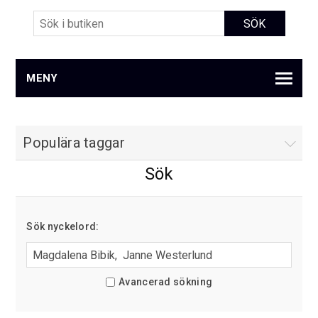
MENY
Populära taggar
Sök
Sök nyckelord:
Avancerad sökning