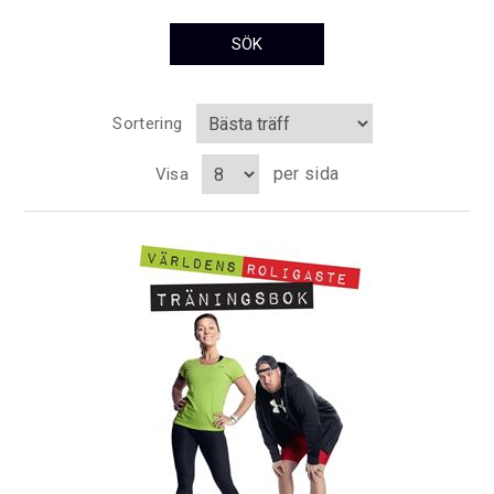
Sortering
per sida
Visa