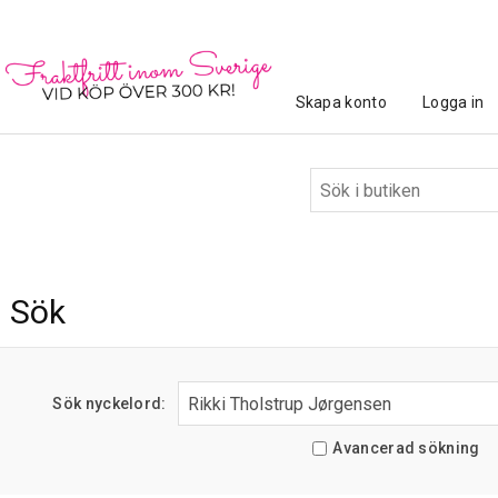
Skapa konto
Logga in
Sök
Sök nyckelord:
Avancerad sökning