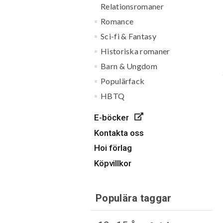
Relationsromaner
Romance
Sci-fi & Fantasy
Historiska romaner
Barn & Ungdom
Populärfack
HBTQ
E-böcker
Kontakta oss
Hoi förlag
Köpvillkor
Populära taggar