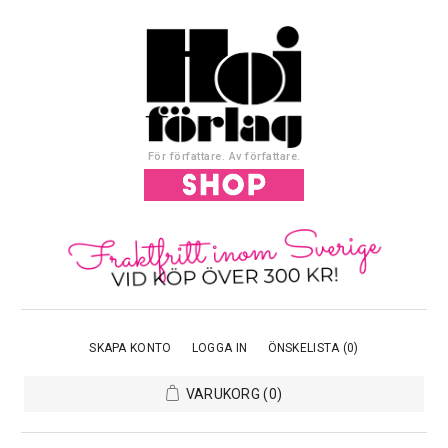
För författare. Av författare.
SKAPA KONTO
LOGGA IN
ÖNSKELISTA
(0)
VARUKORG
(0)