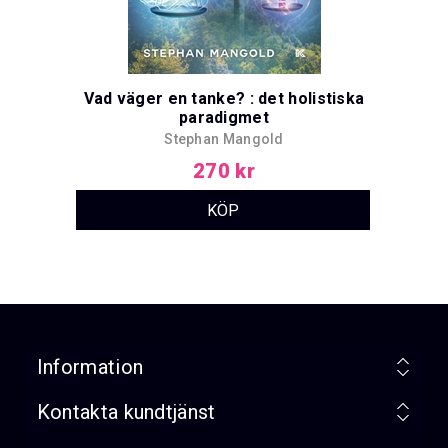
Vad väger en tanke? : det holistiska
paradigmet
Stephan Mangold
270 kr
Information
Kontakta kundtjänst