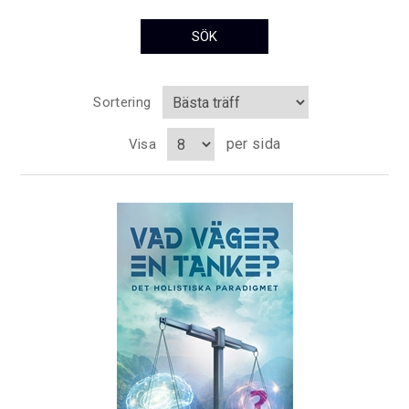
Sortering
per sida
Visa