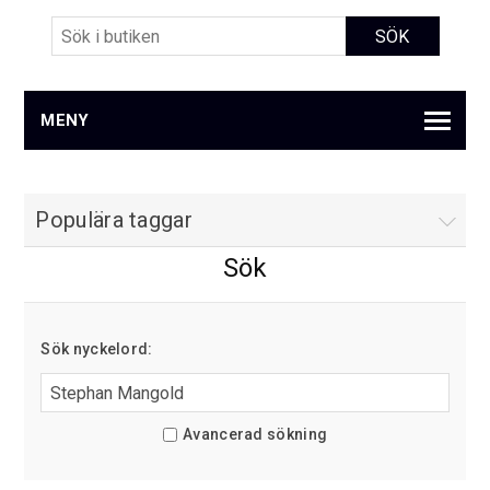
MENY
Populära taggar
Sök
Sök nyckelord:
Avancerad sökning