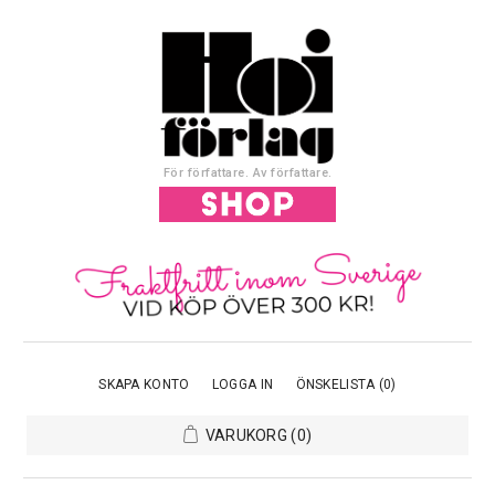
För författare. Av författare.
SKAPA KONTO
LOGGA IN
ÖNSKELISTA
(0)
VARUKORG
(0)