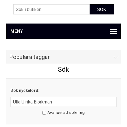
MENY
Populära taggar
Sök
Sök nyckelord:
Avancerad sökning