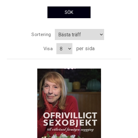
Sortering
per sida
Visa