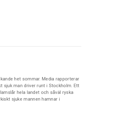
tekande het sommar. Media rapporterar
 sjuk man driver runt i Stockholm. Ett
 lamslår hela landet och såväl ryska
kiskt sjuke mannen hamnar i
n vad ligger bakom våldsdådet? Är alla