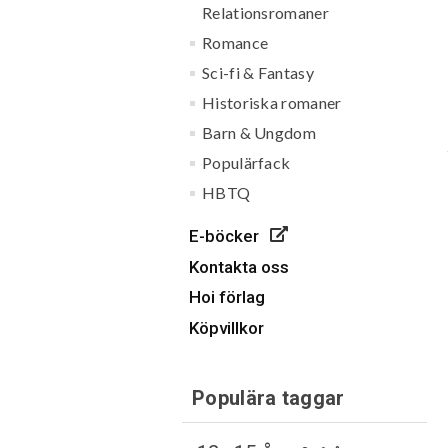
Relationsromaner
Romance
Sci-fi & Fantasy
Historiska romaner
Barn & Ungdom
Populärfack
HBTQ
E-böcker
Kontakta oss
Hoi förlag
Köpvillkor
Populära taggar