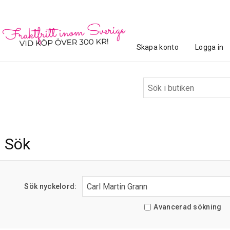
Skapa konto
Logga in
Sök
Sök nyckelord:
Avancerad sökning