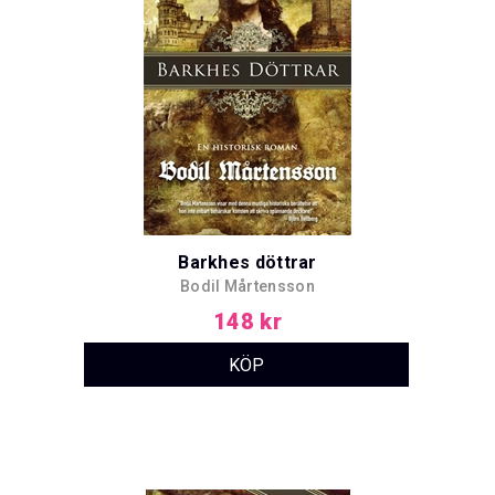
Barkhes döttrar
Bodil Mårtensson
148 kr