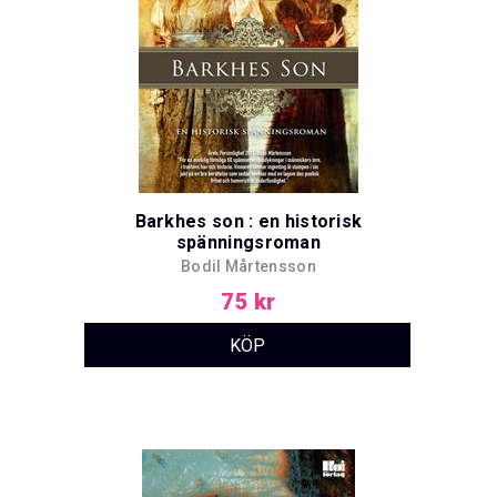
Barkhes son : en historisk
spänningsroman
Bodil Mårtensson
75 kr