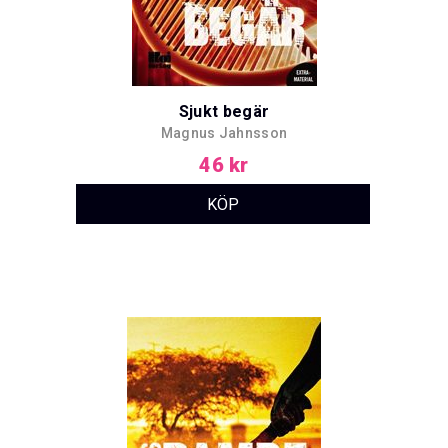
Sjukt begär
Magnus Jahnsson
46 kr