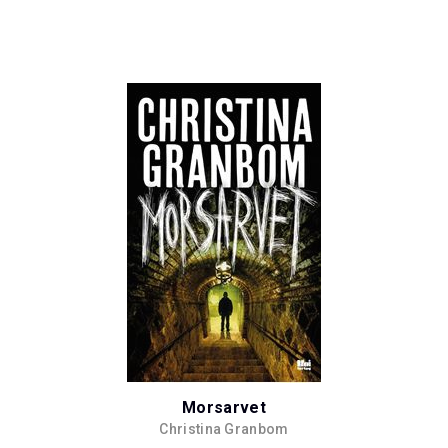
Morsarvet
Christina Granbom