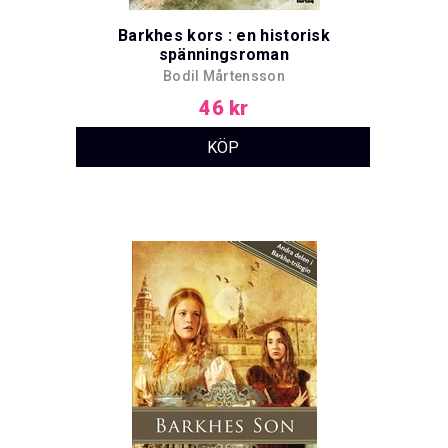
Barkhes kors : en historisk
spänningsroman
Bodil Mårtensson
46 kr