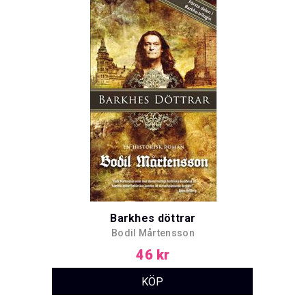
Barkhes döttrar
Bodil Mårtensson
46 kr