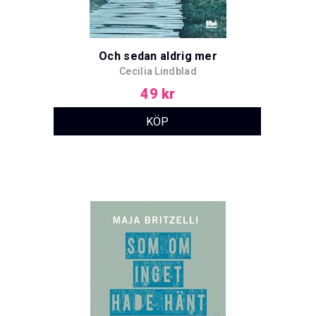
Och sedan aldrig mer
Cecilia Lindblad
49 kr