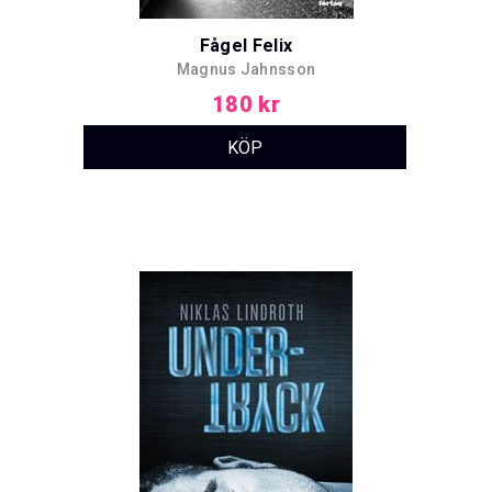
Fågel Felix
Magnus Jahnsson
180 kr