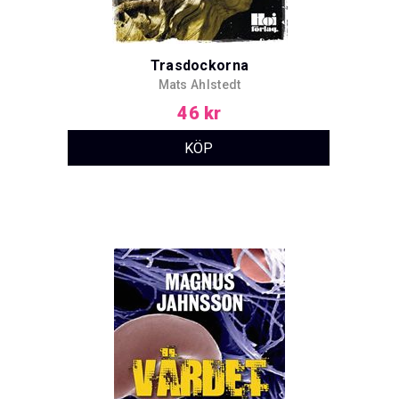
Trasdockorna
Mats Ahlstedt
46 kr