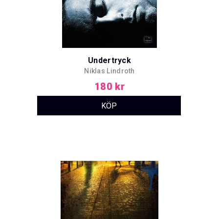
Undertryck
Niklas Lindroth
180 kr