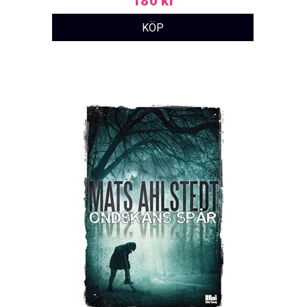
180 kr