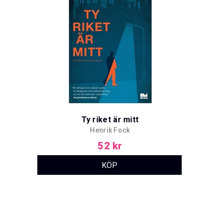
Ty riket är mitt
Henrik Fock
52 kr