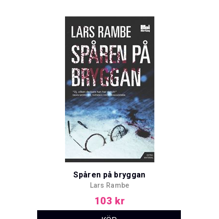
Spåren på bryggan
Lars Rambe
103 kr