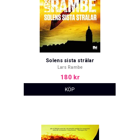
Solens sista strålar
Lars Rambe
180 kr