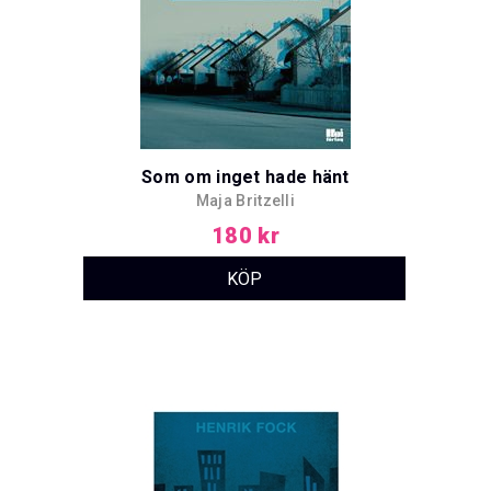
Som om inget hade hänt
Maja Britzelli
180 kr