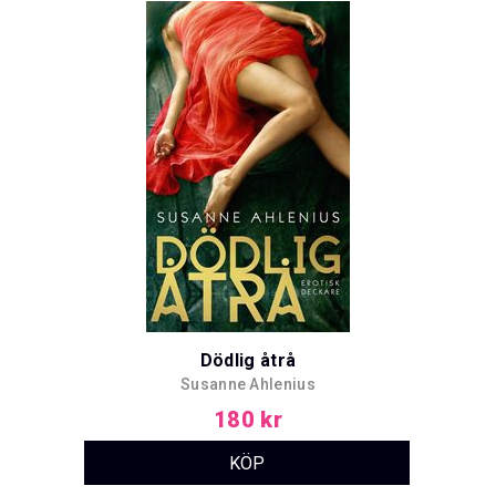
Dödlig åtrå
Susanne Ahlenius
180 kr