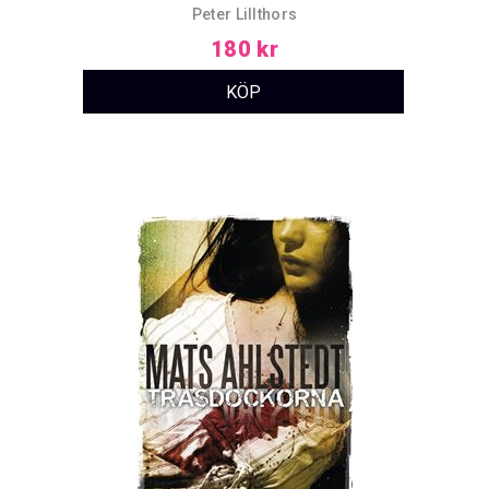
Peter Lillthors
180 kr