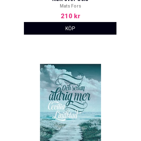
Mats Fors
210 kr