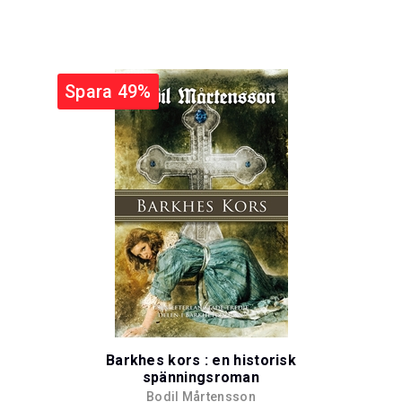
Spara 49%
Barkhes kors : en historisk
spänningsroman
Bodil Mårtensson