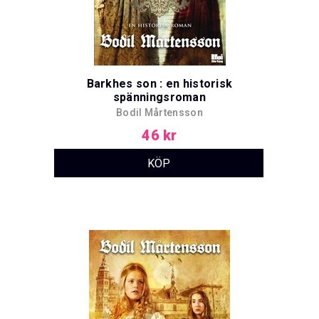
Barkhes son : en historisk
spänningsroman
Bodil Mårtensson
46 kr