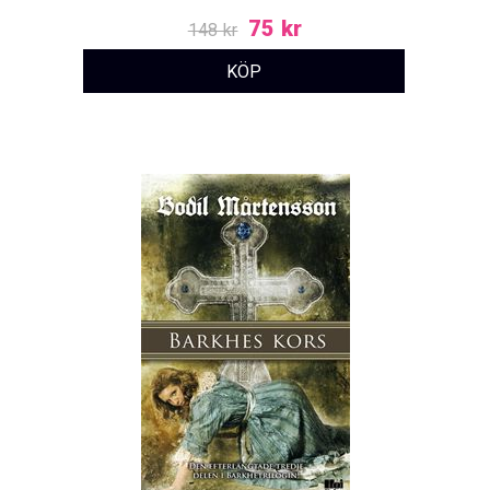
75 kr
148 kr