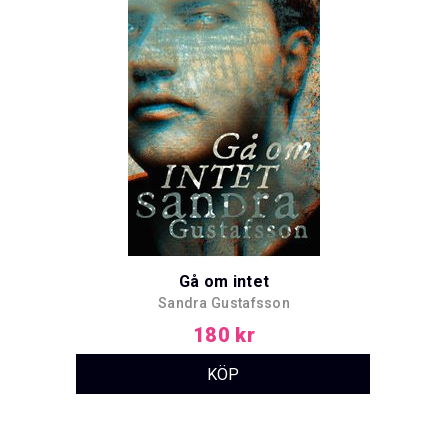
Gå om intet
Sandra Gustafsson
180 kr