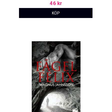
46 kr