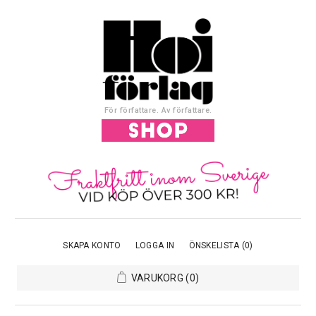
För författare. Av författare.
SKAPA KONTO
LOGGA IN
ÖNSKELISTA
(0)
VARUKORG
(0)