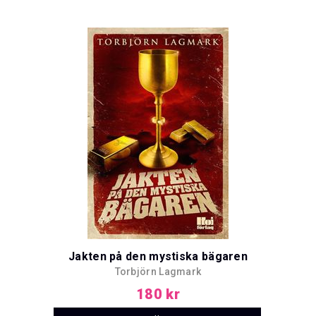
Jakten på den mystiska bägaren
Torbjörn Lagmark
180 kr